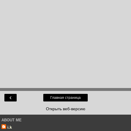
‹
Главная страница
Открыть веб-версию
ABOUT ME
i.k