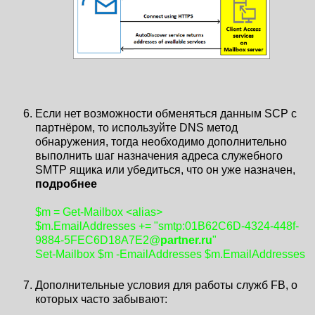
Если нет возможности обменяться данным SCP с
партнёром, то используйте DNS метод
обнаружения, тогда необходимо дополнительно
выполнить шаг назначения адреса служебного
SMTP ящика или убедиться, что он уже назначен,
подробнее
$m = Get-Mailbox <alias>
$m.EmailAddresses += "smtp:01B62C6D-4324-448f-
9884-5FEC6D18A7E2@
partner.ru
"
Set-Mailbox $m -EmailAddresses $m.EmailAddresses
Дополнительные условия для работы служб FB, о
которых часто забывают: