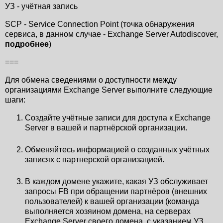
УЗ - учётная запись
SCP - Service Connection Point (точка обнаружения
сервиса, в данном случае - Exchange Server Autodiscover,
подробнее
)
===
Для обмена сведениями о доступности между
организациями Exchange Server выполните следующие
шаги:
Создайте учётные записи для доступа к Exchange
Server в вашей и партнёрской организации.
Обменяйтесь информацией о созданных учётных
записях с партнерской организацией.
В каждом домене укажите, какая УЗ обслуживает
запросы FB при обращении партнёров (внешних
пользователей) к вашей организации (команда
выполняется хозяином домена, на серверах
Exchange Server своего домена, с указанием УЗ